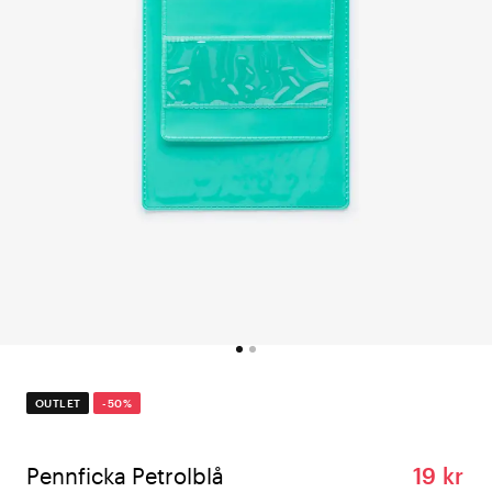
OUTLET
-50%
Pennficka Petrolblå
19 kr