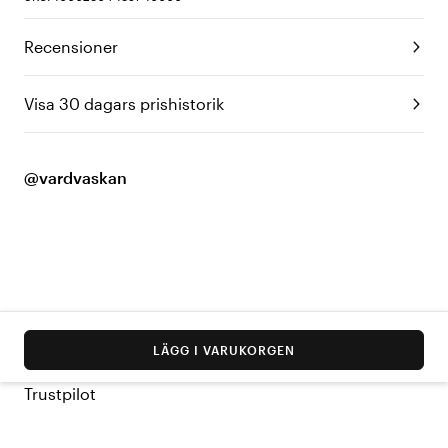
Recensioner
Visa 30 dagars prishistorik
@vardvaskan
LÄGG I VARUKORGEN
Trustpilot