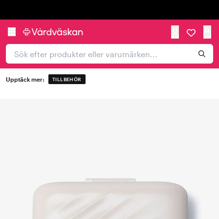
Trustpilot
Upptäck mer:
TILLBEHÖR