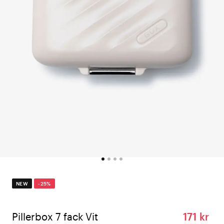
NEW
-25%
Pillerbox 7 fack Vit
171 kr