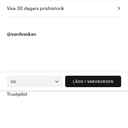
Visa 30 dagars prishistorik
@vardvaskan
Vit
LÄGG I VARUKORGEN
Trustpilot