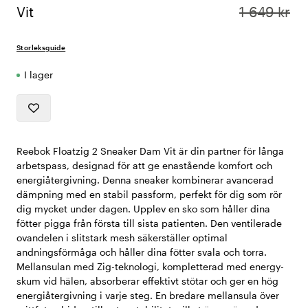
Vit
1 649 kr
Storleksguide
I lager
Reebok Floatzig 2 Sneaker Dam Vit är din partner för långa
arbetspass, designad för att ge enastående komfort och
energiåtergivning. Denna sneaker kombinerar avancerad
dämpning med en stabil passform, perfekt för dig som rör
dig mycket under dagen. Upplev en sko som håller dina
fötter pigga från första till sista patienten. Den ventilerade
ovandelen i slitstark mesh säkerställer optimal
andningsförmåga och håller dina fötter svala och torra.
Mellansulan med Zig-teknologi, kompletterad med energy-
skum vid hälen, absorberar effektivt stötar och ger en hög
energiåtergivning i varje steg. En bredare mellansula över