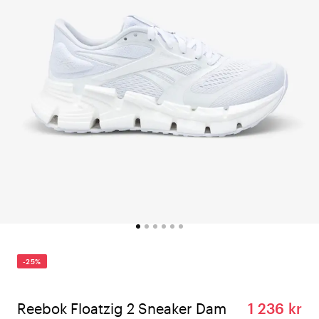
-25%
Reebok Floatzig 2 Sneaker Dam
1 236 kr