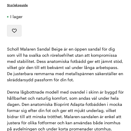
Storleksguide
I lager
Scholl Malaren Sandal Beige är en öppen sandal för dig
som vill ha svalka och rörelsefrihet utan att kompromissa
med stabilitet. Dess anatomiska fotbädd ger ett jämnt stöd,
vilket gör den till ett bekvämt val under långa arbetspass.
De justerbara remmarna med metallspännen säkerställer en
skräddarsydd passform för din fot.
Denna lågbottnade modell med ovandel i skinn är byggd för
hållbarhet och naturlig komfort, som andas väl under hela
dagen. Den anatomiska Bioprint Adapta-fotbädden i mocka
formar sig efter din fot och ger ett mjukt underlag, vilket
bidrar till att minska trötthet. Malaren-sandalen är enkel att
justera för olika fotformer och kan användas både inomhus
på avdelningen och under korta promenader utomhus.