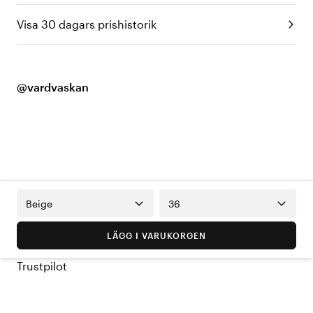
Visa 30 dagars prishistorik
@vardvaskan
Beige
36
LÄGG I VARUKORGEN
Trustpilot