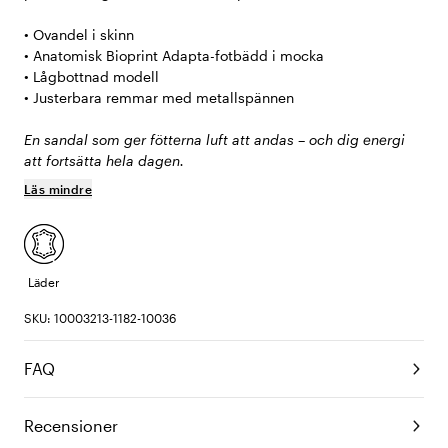
• Ovandel i skinn
• Anatomisk Bioprint Adapta-fotbädd i mocka
• Lågbottnad modell
• Justerbara remmar med metallspännen
En sandal som ger fötterna luft att andas – och dig energi
att fortsätta hela dagen.
Läs mindre
Läder
SKU: 10003213-1182-10036
FAQ
Recensioner