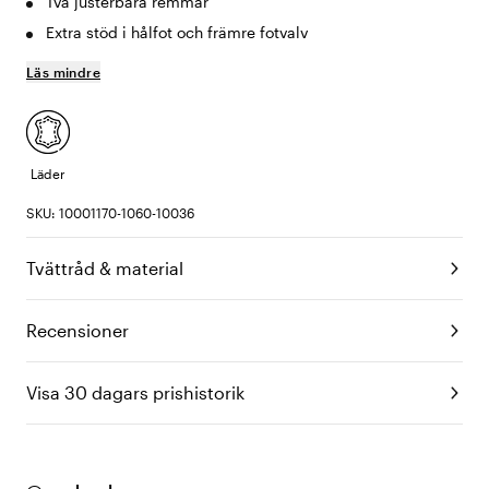
Två justerbara remmar
Extra stöd i hålfot och främre fotvalv
Läs mindre
Läder
SKU: 10001170-1060-10036
Tvättråd & material
Recensioner
Visa 30 dagars prishistorik