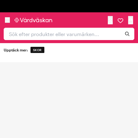
Trustpilot
Upptäck mer:
SKOR