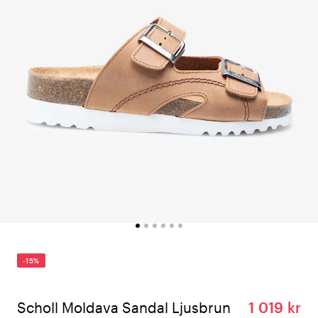
-15%
Scholl Moldava Sandal Ljusbrun
1 019 kr