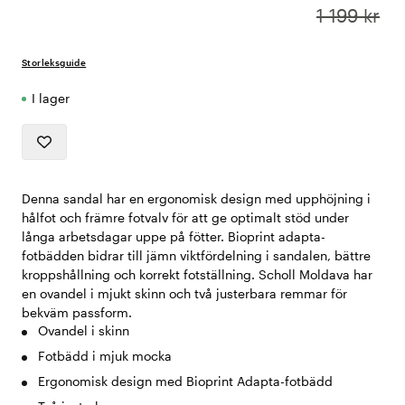
1 199 kr
Storleksguide
I lager
Denna sandal har en ergonomisk design med upphöjning i
hålfot och främre fotvalv för att ge optimalt stöd under
långa arbetsdagar uppe på fötter. Bioprint adapta-
fotbädden bidrar till jämn viktfördelning i sandalen, bättre
kroppshållning och korrekt fotställning. Scholl Moldava har
en ovandel i mjukt skinn och två justerbara remmar för
bekväm passform.
Ovandel i skinn
Fotbädd i mjuk mocka
Ergonomisk design med Bioprint Adapta-fotbädd