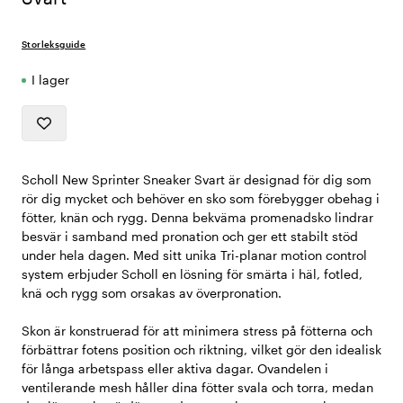
Storleksguide
I lager
Scholl New Sprinter Sneaker Svart är designad för dig som
rör dig mycket och behöver en sko som förebygger obehag i
fötter, knän och rygg. Denna bekväma promenadsko lindrar
besvär i samband med pronation och ger ett stabilt stöd
under hela dagen. Med sitt unika Tri-planar motion control
system erbjuder Scholl en lösning för smärta i häl, fotled,
knä och rygg som orsakas av överpronation.
Skon är konstruerad för att minimera stress på fötterna och
förbättrar fotens position och riktning, vilket gör den idealisk
för långa arbetspass eller aktiva dagar. Ovandelen i
ventilerande mesh håller dina fötter svala och torra, medan