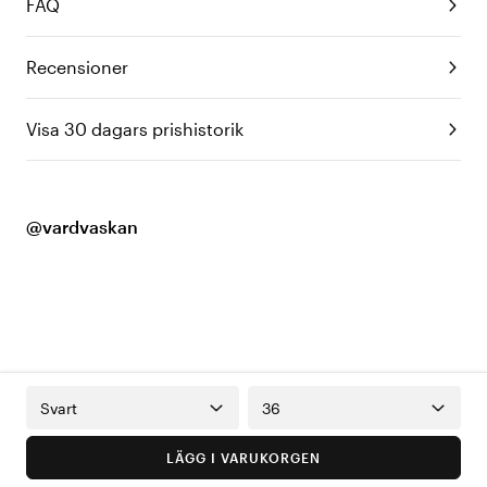
FAQ
Recensioner
Visa 30 dagars prishistorik
@vardvaskan
Svart
36
LÄGG I VARUKORGEN