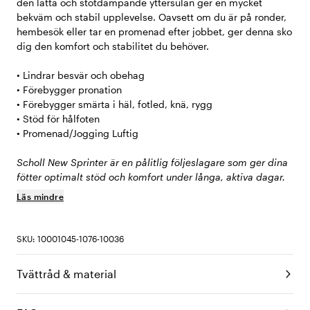
den lätta och stötdämpande yttersulan ger en mycket
bekväm och stabil upplevelse. Oavsett om du är på ronder,
hembesök eller tar en promenad efter jobbet, ger denna sko
dig den komfort och stabilitet du behöver.
• Lindrar besvär och obehag
• Förebygger pronation
• Förebygger smärta i häl, fotled, knä, rygg
• Stöd för hålfoten
• Promenad/Jogging Luftig
Scholl New Sprinter är en pålitlig följeslagare som ger dina
fötter optimalt stöd och komfort under långa, aktiva dagar.
Läs mindre
SKU: 10001045-1076-10036
Tvättråd & material