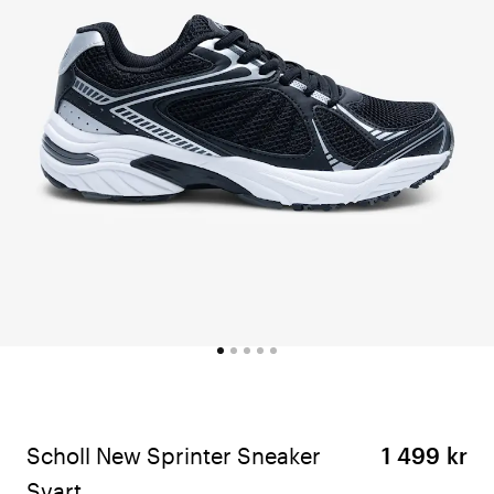
Scholl New Sprinter Sneaker
1 499 kr
Svart