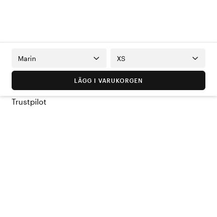
Marin
XS
LÄGG I VARUKORGEN
Trustpilot