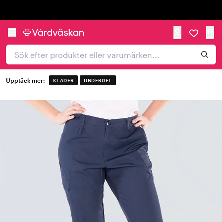
Trustpilot
Upptäck mer:
KLÄDER
UNDERDEL