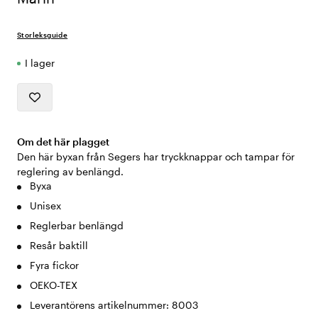
Storleksguide
I lager
Om det här plagget
Den här byxan från Segers har tryckknappar och tampar för
reglering av benlängd.
Byxa
Unisex
Reglerbar benlängd
Resår baktill
Fyra fickor
OEKO-TEX
Leverantörens artikelnummer: 8003