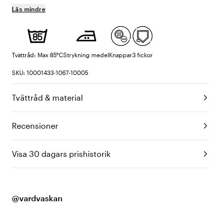
Läs mindre
Tvättråd: Max 85°C
Strykning medel
Knappar
3 fickor
SKU: 10001433-1067-10005
Tvättråd & material
Recensioner
Visa 30 dagars prishistorik
@vardvaskan