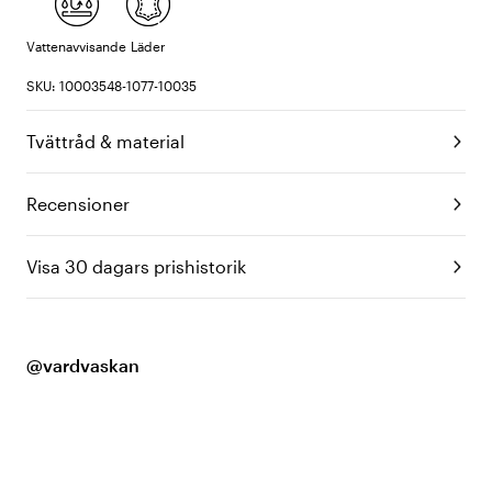
Vattenavvisande
Läder
SKU: 10003548-1077-10035
Tvättråd & material
Recensioner
Visa 30 dagars prishistorik
@vardvaskan