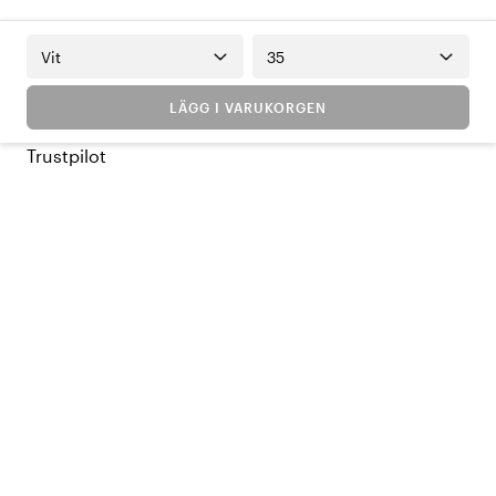
Vit
35
LÄGG I VARUKORGEN
Trustpilot