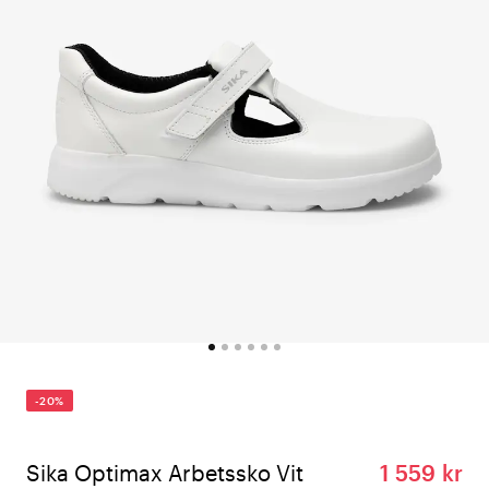
-20%
Sika Optimax Arbetssko Vit
1 559 kr