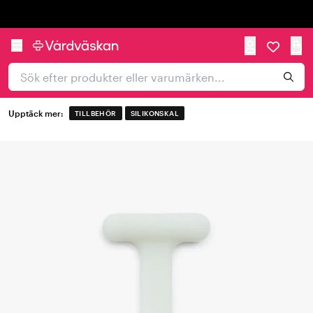
Trustpilot
Upptäck mer:
TILLBEHÖR
SILIKONSKAL