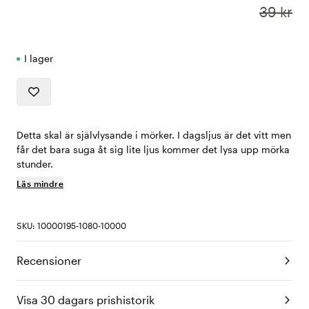
39 kr
I lager
Detta skal är självlysande i mörker. I dagsljus är det vitt men
får det bara suga åt sig lite ljus kommer det lysa upp mörka
stunder.
Läs mindre
SKU: 10000195-1080-10000
Recensioner
Visa 30 dagars prishistorik