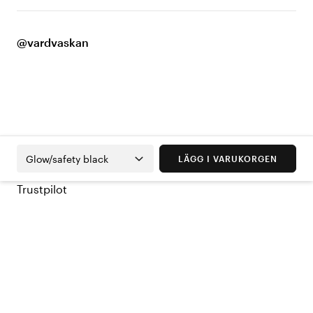
@vardvaskan
Glow/safety black
LÄGG I VARUKORGEN
Trustpilot