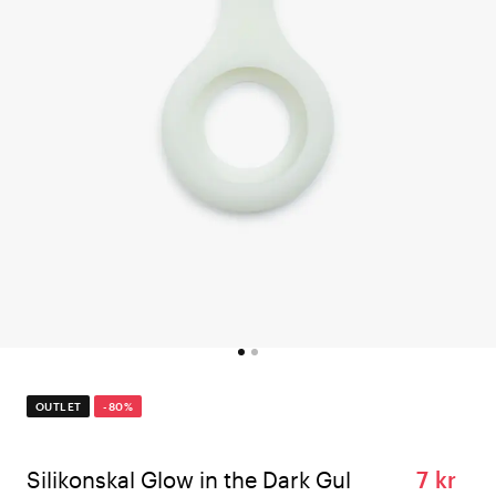
OUTLET
-80%
Silikonskal Glow in the Dark Gul
7 kr