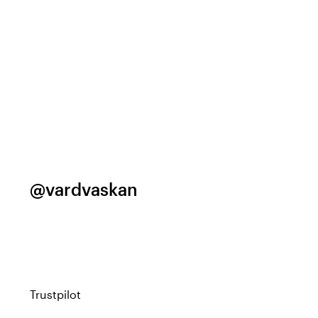
@vardvaskan
Trustpilot