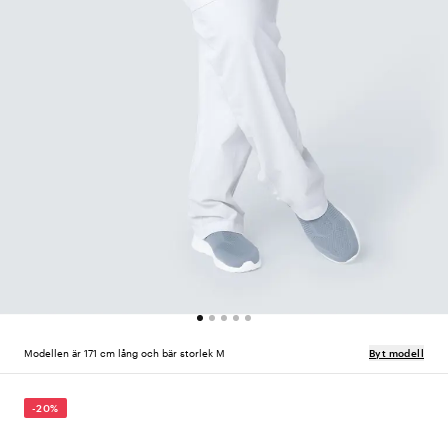
Modellen är 171 cm lång och bär storlek M
Byt modell
-20%