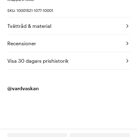
SKU: 10001521-1077-10001
Tvättråd & material
Recensioner
Visa 30 dagars prishistorik
@vardvaskan