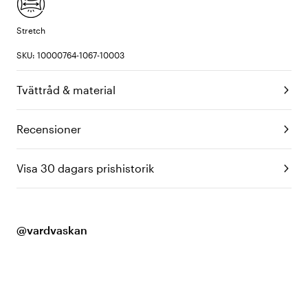
Stretch
SKU: 10000764-1067-10003
Tvättråd & material
Recensioner
Visa 30 dagars prishistorik
@vardvaskan