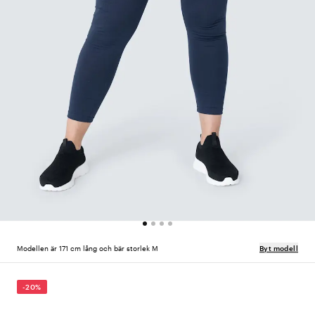
Modellen är 171 cm lång och bär storlek M
Byt modell
-20%