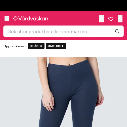
Trustpilot
Upptäck mer:
KLÄDER
UNDERDEL