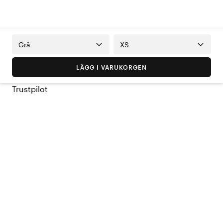
Grå
XS
LÄGG I VARUKORGEN
Trustpilot