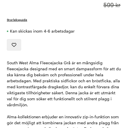
599 kr
Storleksguide
Kan skickas inom 4-6 arbetsdagar
South West Alma Fleecejacka Grå är en mångsidig
fleecejacka designad med en smart dampassform för att du
ska känna dig bekväm och professionell under hela
arbetsdagen. Med praktiska sidfickor och en bröstficka, alla
med kontrastfärgade dragkedjor, kan du enkelt förvara dina
viktigaste tillhörigheter säkert. Denna jacka är ett utmärkt
val för dig som söker ett funktionellt och stilrent plagg i
vårdmiljön.
Alma-kollektionen erbjuder en innovativ zip-in-funktion som
gör det möjligt att kombinera jackan med andra plagg från