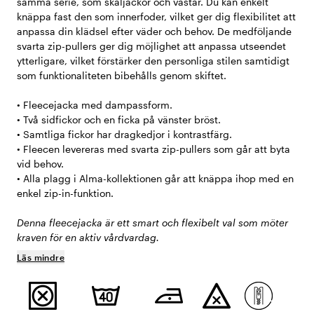
samma serie, som skaljackor och västar. Du kan enkelt
knäppa fast den som innerfoder, vilket ger dig flexibilitet att
anpassa din klädsel efter väder och behov. De medföljande
svarta zip-pullers ger dig möjlighet att anpassa utseendet
ytterligare, vilket förstärker den personliga stilen samtidigt
som funktionaliteten bibehålls genom skiftet.
• Fleecejacka med dampassform.
• Två sidfickor och en ficka på vänster bröst.
• Samtliga fickor har dragkedjor i kontrastfärg.
• Fleecen levereras med svarta zip-pullers som går att byta
vid behov.
• Alla plagg i Alma-kollektionen går att knäppa ihop med en
enkel zip-in-funktion.
Denna fleecejacka är ett smart och flexibelt val som möter
kraven för en aktiv vårdvardag.
Läs mindre