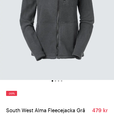
-20%
South West Alma Fleecejacka Grå
479 kr