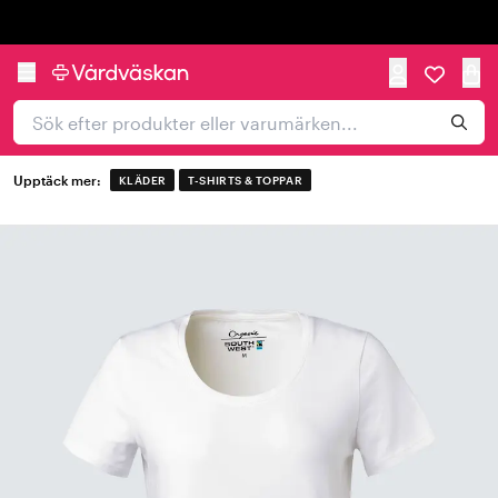
Trustpilot
Upptäck mer:
KLÄDER
T-SHIRTS & TOPPAR