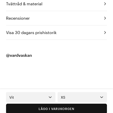
Tvättråd & material
Recensioner
Visa 30 dagars prishistorik
@vardvaskan
Vit
XS
LÄGG I VARUKORGEN