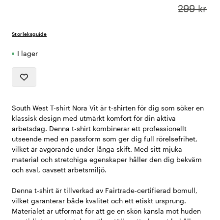
299 kr
Storleksguide
I lager
South West T-shirt Nora Vit är t-shirten för dig som söker en
klassisk design med utmärkt komfort för din aktiva
arbetsdag. Denna t-shirt kombinerar ett professionellt
utseende med en passform som ger dig full rörelsefrihet,
vilket är avgörande under långa skift. Med sitt mjuka
material och stretchiga egenskaper håller den dig bekväm
och sval, oavsett arbetsmiljö.
Denna t-shirt är tillverkad av Fairtrade-certifierad bomull,
vilket garanterar både kvalitet och ett etiskt ursprung.
Materialet är utformat för att ge en skön känsla mot huden