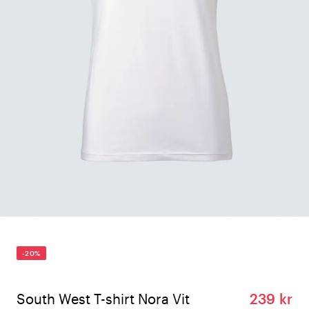
-20%
South West T-shirt Nora Vit
239 kr