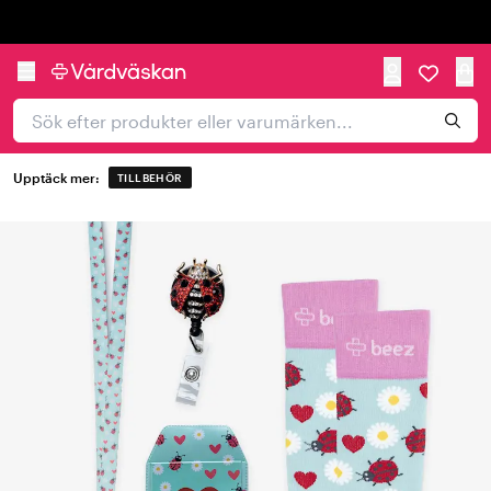
Trustpilot
Upptäck mer:
TILLBEHÖR