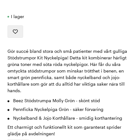
I lager
Gör succé bland stora och små patienter med vårt gulliga
Stödstrumpor Kit Nyckelpiga! Detta kit kombinerar härligt
gröna toner med söta röda nyckelpigor. Här får du våra
omtyckta stödstrumpor som minskar trötthet i benen, en
smart grön pennficka, samt både nyckelband och jojo-
korthållare som gör att du alltid har viktiga saker nära till
hands.
Beez Stödstrumpa Molly Grön - skönt stöd
Pennficka Nyckelpiga Grön - säker förvaring
Nyckelband & Jojo Korthållare - smidig korthantering
Ett charmigt och funktionellt kit som garanterat sprider
glädje på avdelningen!