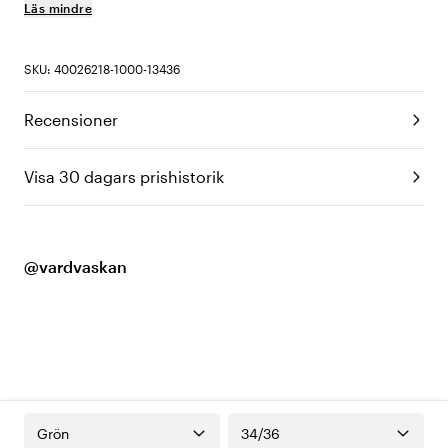
Läs mindre
SKU: 40026218-1000-13436
Recensioner
Visa 30 dagars prishistorik
@vardvaskan
Grön
34/36