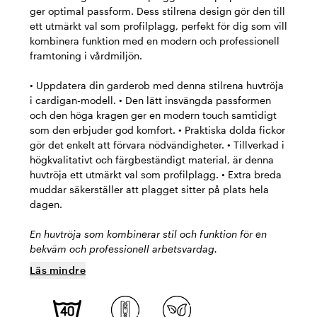
ger optimal passform. Dess stilrena design gör den till
ett utmärkt val som profilplagg, perfekt för dig som vill
kombinera funktion med en modern och professionell
framtoning i vårdmiljön.
• Uppdatera din garderob med denna stilrena huvtröja
i cardigan-modell. • Den lätt insvängda passformen
och den höga kragen ger en modern touch samtidigt
som den erbjuder god komfort. • Praktiska dolda fickor
gör det enkelt att förvara nödvändigheter. • Tillverkad i
högkvalitativt och färgbeständigt material, är denna
huvtröja ett utmärkt val som profilplagg. • Extra breda
muddar säkerställer att plagget sitter på plats hela
dagen.
En huvtröja som kombinerar stil och funktion för en
bekväm och professionell arbetsvardag.
Läs mindre