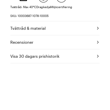
Tvättråd: Max 40°C
Dragkedja
Miljöcertifiering
SKU: 10003687-1078-10005
Tvättråd & material
Recensioner
Visa 30 dagars prishistorik