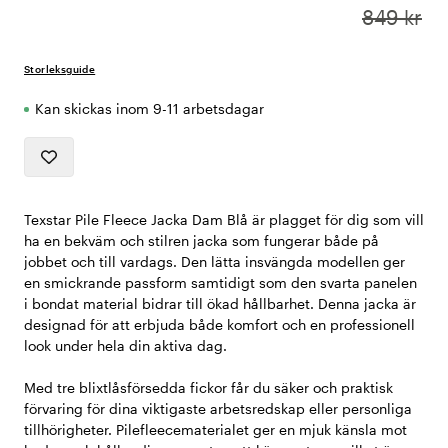
849 kr
Storleksguide
Kan skickas inom 9-11 arbetsdagar
Texstar Pile Fleece Jacka Dam Blå är plagget för dig som vill
ha en bekväm och stilren jacka som fungerar både på
jobbet och till vardags. Den lätta insvängda modellen ger
en smickrande passform samtidigt som den svarta panelen
i bondat material bidrar till ökad hållbarhet. Denna jacka är
designad för att erbjuda både komfort och en professionell
look under hela din aktiva dag.
Med tre blixtlåsförsedda fickor får du säker och praktisk
förvaring för dina viktigaste arbetsredskap eller personliga
tillhörigheter. Pilefleecematerialet ger en mjuk känsla mot