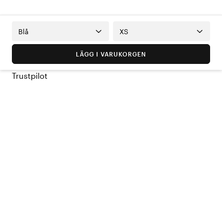
Blå
XS
LÄGG I VARUKORGEN
Trustpilot