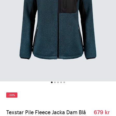
-20%
Texstar Pile Fleece Jacka Dam Blå
679 kr