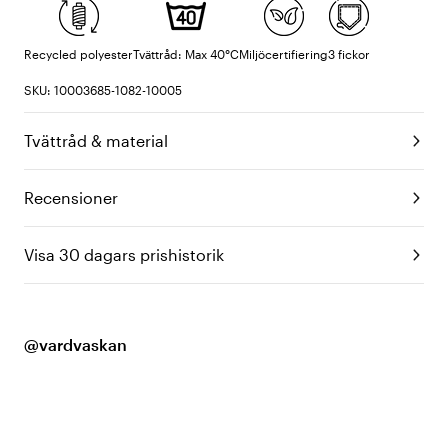
Recycled polyester
Tvättråd: Max 40°C
Miljöcertifiering
3 fickor
SKU: 10003685-1082-10005
Tvättråd & material
Recensioner
Visa 30 dagars prishistorik
@vardvaskan