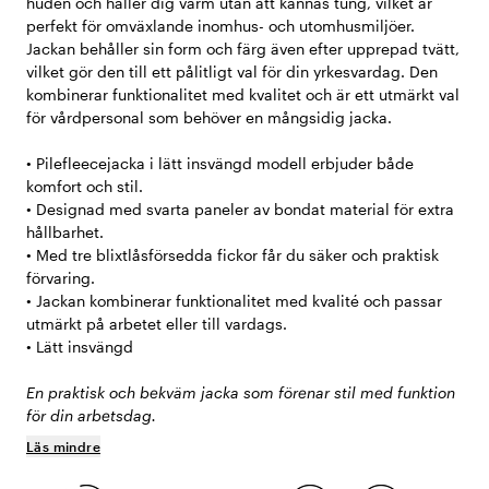
huden och håller dig varm utan att kännas tung, vilket är
perfekt för omväxlande inomhus- och utomhusmiljöer.
Jackan behåller sin form och färg även efter upprepad tvätt,
vilket gör den till ett pålitligt val för din yrkesvardag. Den
kombinerar funktionalitet med kvalitet och är ett utmärkt val
för vårdpersonal som behöver en mångsidig jacka.
• Pilefleecejacka i lätt insvängd modell erbjuder både
komfort och stil.
• Designad med svarta paneler av bondat material för extra
hållbarhet.
• Med tre blixtlåsförsedda fickor får du säker och praktisk
förvaring.
• Jackan kombinerar funktionalitet med kvalité och passar
utmärkt på arbetet eller till vardags.
• Lätt insvängd
En praktisk och bekväm jacka som förenar stil med funktion
för din arbetsdag.
Läs mindre