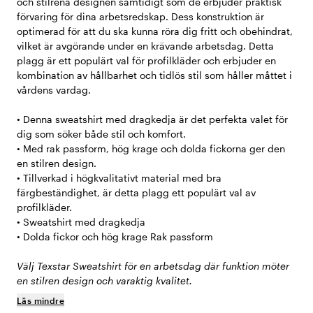
och stilrena designen samtidigt som de erbjuder praktisk
förvaring för dina arbetsredskap. Dess konstruktion är
optimerad för att du ska kunna röra dig fritt och obehindrat,
vilket är avgörande under en krävande arbetsdag. Detta
plagg är ett populärt val för profilkläder och erbjuder en
kombination av hållbarhet och tidlös stil som håller måttet i
vårdens vardag.
• Denna sweatshirt med dragkedja är det perfekta valet för
dig som söker både stil och komfort.
• Med rak passform, hög krage och dolda fickorna ger den
en stilren design.
• Tillverkad i högkvalitativt material med bra
färgbeständighet, är detta plagg ett populärt val av
profilkläder.
• Sweatshirt med dragkedja
• Dolda fickor och hög krage Rak passform
Välj Texstar Sweatshirt för en arbetsdag där funktion möter
en stilren design och varaktig kvalitet.
Läs mindre