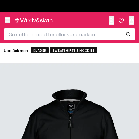
Trustpilot
Upptäck mer:
KLÄDER
SWEATSHIRTS & HOODIES