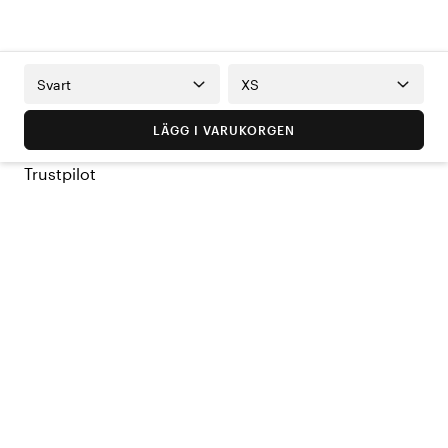
Svart
XS
LÄGG I VARUKORGEN
Trustpilot