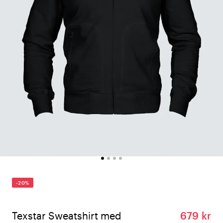
-20%
Texstar Sweatshirt med
679 kr