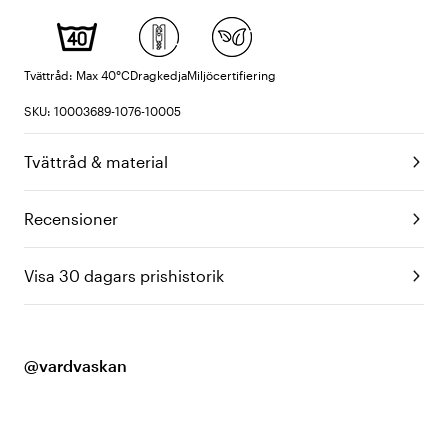
Tvättråd: Max 40°C
Dragkedja
Miljöcertifiering
SKU: 10003689-1076-10005
Tvättråd & material
Recensioner
Visa 30 dagars prishistorik
@vardvaskan