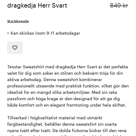
dragkedja Herr Svart
849 kr
Storleksguide
Kan skickas inom 9-11 arbetsdagar
Texstar Sweatshirt med dragkedja Herr Svart är det perfekta
valet för dig som söker en stilren och bekväm tröja för din
aktiva arbetsdag. Denna sweatshirt kombinerar
professionellt utseende med praktisk funktion, vilket gör den
idealisk för en mängd olika arbetsmiljöer. Med sin raka
passform och höga krage är den designad för att ge dig
både komfort och en elegant framtoning under hela skiftet.
Tillverkad i högkvalitativt material med utmärkt
färgbeständighet, behåller denna sweatshirt sin svarta
nyans tvätt efter tvätt. De dolda fickorna bidrar till den rena