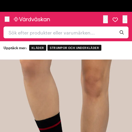
Trustpilot
Upptäck mer:
KLÄDER
STRUMPOR OCH UNDERKLÄDER