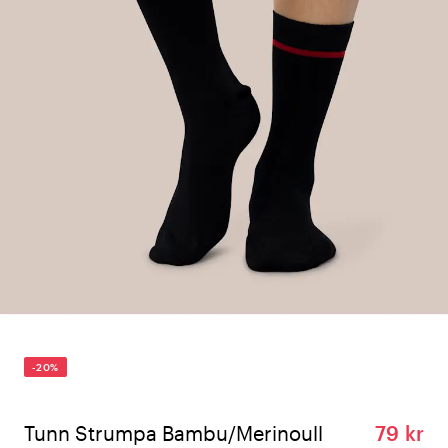
-20%
Tunn Strumpa Bambu/Merinoull
79 kr