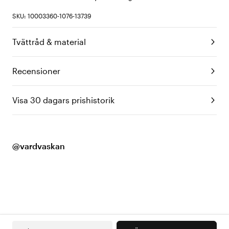
SKU: 10003360-1076-13739
Tvättråd & material
Recensioner
Visa 30 dagars prishistorik
@vardvaskan