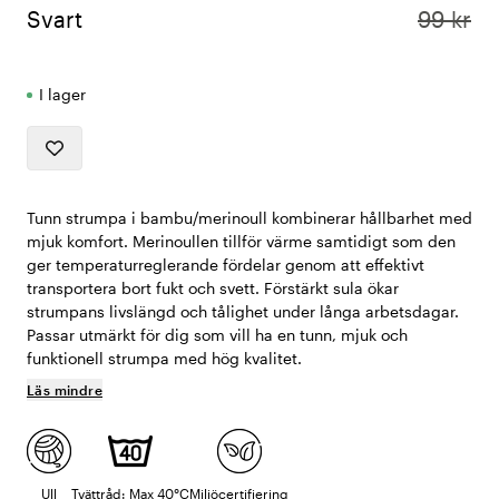
Svart
99 kr
I lager
Tunn strumpa i bambu/merinoull kombinerar hållbarhet med
mjuk komfort. Merinoullen tillför värme samtidigt som den
ger temperaturreglerande fördelar genom att effektivt
transportera bort fukt och svett. Förstärkt sula ökar
strumpans livslängd och tålighet under långa arbetsdagar.
Passar utmärkt för dig som vill ha en tunn, mjuk och
funktionell strumpa med hög kvalitet.
Läs mindre
Ull
Tvättråd: Max 40°C
Miljöcertifiering