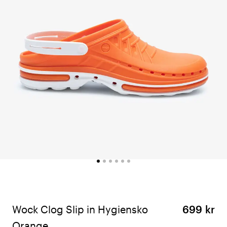
Wock Clog Slip in Hygiensko
699 kr
Orange