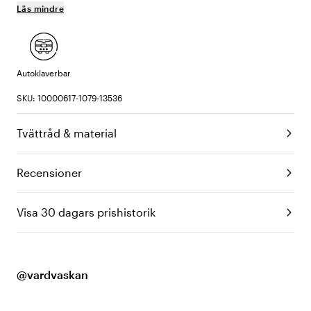
Läs mindre
Autoklaverbar
SKU: 10000617-1079-13536
Tvättråd & material
Recensioner
Visa 30 dagars prishistorik
@vardvaskan