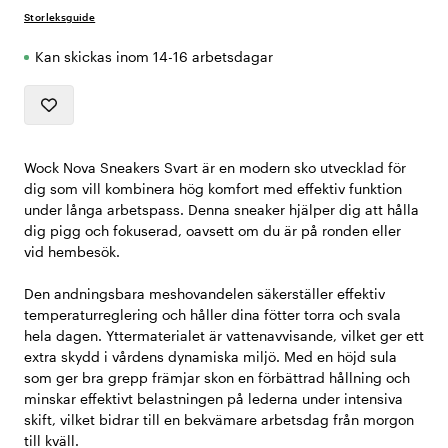
Storleksguide
Kan skickas inom 14-16 arbetsdagar
Wock Nova Sneakers Svart är en modern sko utvecklad för
dig som vill kombinera hög komfort med effektiv funktion
under långa arbetspass. Denna sneaker hjälper dig att hålla
dig pigg och fokuserad, oavsett om du är på ronden eller
vid hembesök.
Den andningsbara meshovandelen säkerställer effektiv
temperaturreglering och håller dina fötter torra och svala
hela dagen. Yttermaterialet är vattenavvisande, vilket ger ett
extra skydd i vårdens dynamiska miljö. Med en höjd sula
som ger bra grepp främjar skon en förbättrad hållning och
minskar effektivt belastningen på lederna under intensiva
skift, vilket bidrar till en bekvämare arbetsdag från morgon
till kväll.