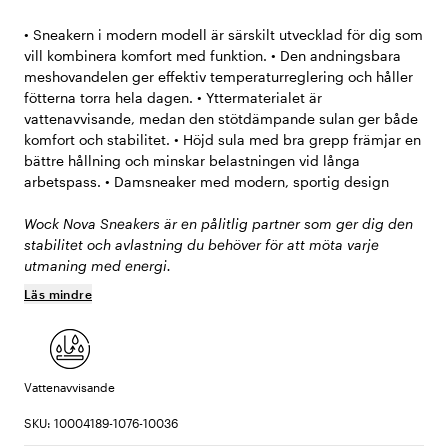
• Sneakern i modern modell är särskilt utvecklad för dig som
vill kombinera komfort med funktion. • Den andningsbara
meshovandelen ger effektiv temperaturreglering och håller
fötterna torra hela dagen. • Yttermaterialet är
vattenavvisande, medan den stötdämpande sulan ger både
komfort och stabilitet. • Höjd sula med bra grepp främjar en
bättre hållning och minskar belastningen vid långa
arbetspass. • Damsneaker med modern, sportig design
Wock Nova Sneakers är en pålitlig partner som ger dig den
stabilitet och avlastning du behöver för att möta varje
utmaning med energi.
Läs mindre
Vattenavvisande
SKU: 10004189-1076-10036