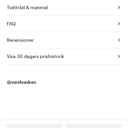
Tvättråd & material
FAQ
Recensioner
Visa 30 dagars prishistorik
@vardvaskan