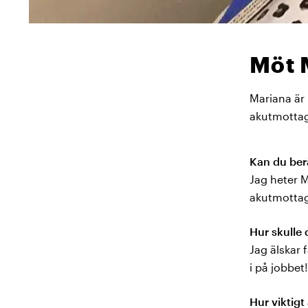
Möt 
Mariana är
akutmotta
Kan du ber
Jag heter 
akutmotta
Hur skulle 
Jag älskar 
i på jobbet!
Hur viktigt 