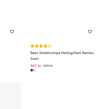
Beez Stödstrumpa Hedvig/Hani Bambu
Svart
143 kr
169 kr