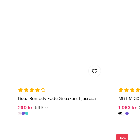
Beez Remedy Fade Sneakers Ljusrosa
MBT M-300
299 kr
599 kr
1 983 kr
-15%