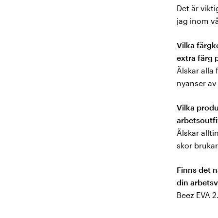
Det är vikt
jag inom v
Vilka färgk
extra färg
Älskar alla
nyanser av
Vilka produ
arbetsoutfi
Älskar allt
skor brukar
Finns det 
din arbets
Beez EVA 2