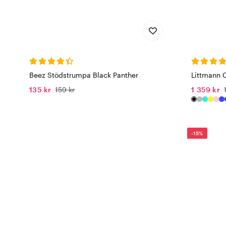
Beez Stödstrumpa Black Panther
Littmann Cl
135 kr
159 kr
1 359 kr
-15%