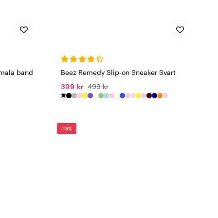
Smala band
Beez Remedy Slip-on Sneaker Svart
399 kr
499 kr
-15%