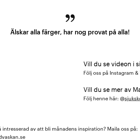
Älskar alla färger, har nog provat på alla!
Vill du se videon i s
Följ oss på Instagram &
Vill du se mer av M
Följ henne här: @
sjuks
 intresserad av att bli månadens inspiration? Maila oss på:
vaskan.se