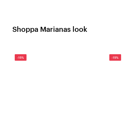
Shoppa Marianas look
-15%
-15%