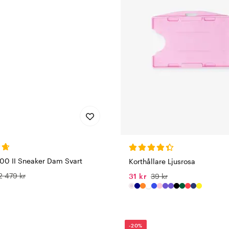
0 II Sneaker Dam Svart
Korthållare Ljusrosa
2 479 kr
31 kr
39 kr
-20%