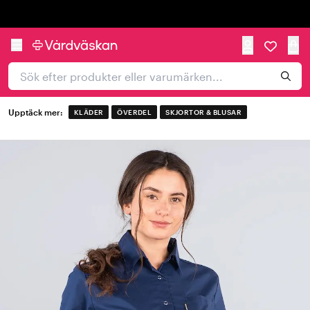
Trustpilot
Upptäck mer:
KLÄDER
ÖVERDEL
SKJORTOR & BLUSAR