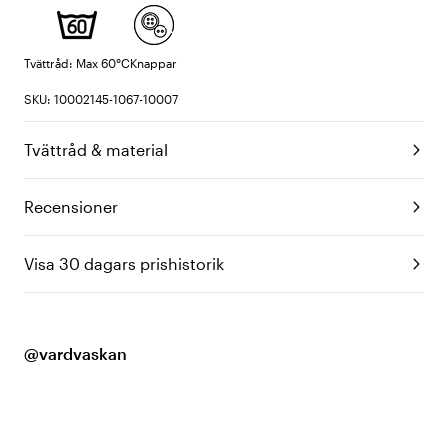
Tvättråd: Max 60°C
Knappar
SKU: 10002145-1067-10007
Tvättråd & material
Recensioner
Visa 30 dagars prishistorik
@vardvaskan