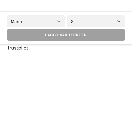
Marin
S
LÄGG I VARUKORGEN
Trustpilot