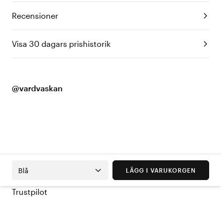
Recensioner
Visa 30 dagars prishistorik
@vardvaskan
Blå
LÄGG I VARUKORGEN
Trustpilot