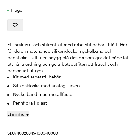
I lager
Ett praktiskt och stilrent kit med arbetstillbehör i blått. Här
får du en matchande silikonklocka, nyckelband och
pennficka – allt i en snygg blå design som gör det både lätt
att hålla ordning och ge arbetsoutfiten ett fräscht och
personligt uttryck.
Kit med arbetstillbehör
Silikonklocka med analogt urverk
Nyckelband med metallfäste
Pennficka i plast
Läs mindre
SKU: 40026045-1000-10000