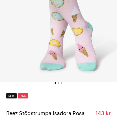
NEW
-15%
Beez Stödstrumpa Isadora Rosa
143 kr