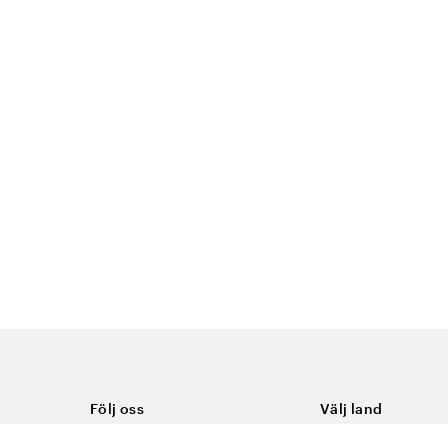
Följ oss
Välj land
Facebook