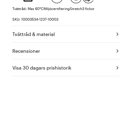
Tvättråd: Max 60°C
Miljöcertifiering
Stretch
3 fickor
SKU: 10003534-1237-10003
Tvättråd & material
Recensioner
Visa 30 dagars prishistorik