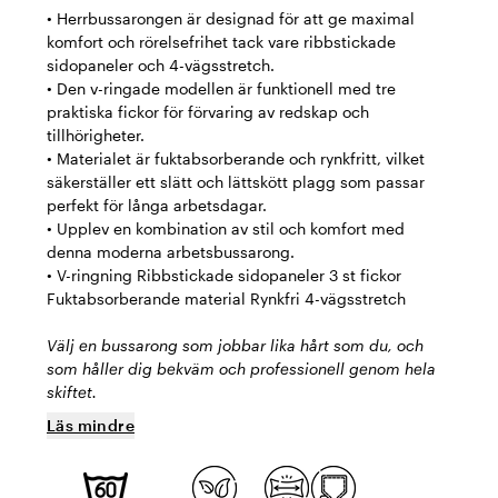
• Herrbussarongen är designad för att ge maximal
komfort och rörelsefrihet tack vare ribbstickade
sidopaneler och 4-vägsstretch.
• Den v-ringade modellen är funktionell med tre
praktiska fickor för förvaring av redskap och
tillhörigheter.
• Materialet är fuktabsorberande och rynkfritt, vilket
säkerställer ett slätt och lättskött plagg som passar
perfekt för långa arbetsdagar.
• Upplev en kombination av stil och komfort med
denna moderna arbetsbussarong.
• V-ringning Ribbstickade sidopaneler 3 st fickor
Fuktabsorberande material Rynkfri 4-vägsstretch
Välj en bussarong som jobbar lika hårt som du, och
som håller dig bekväm och professionell genom hela
skiftet.
Läs mindre