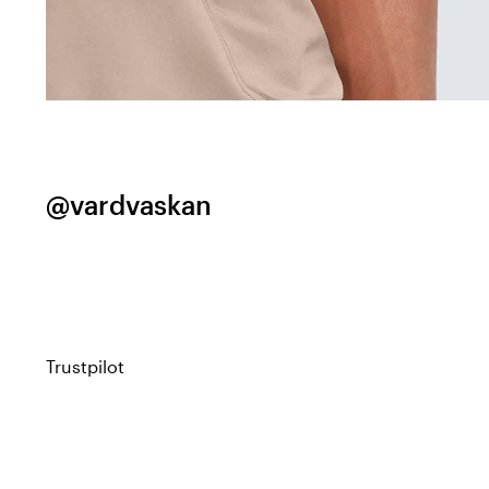
@vardvaskan
Trustpilot