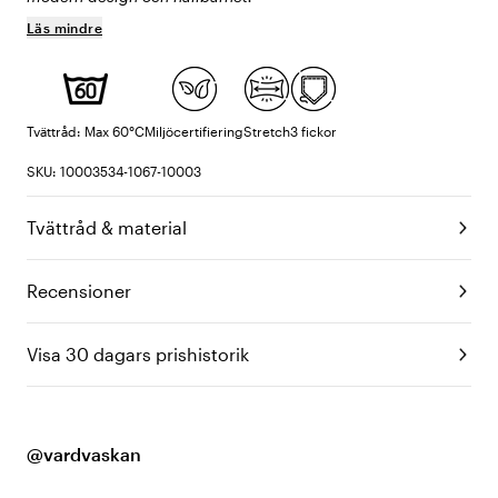
Läs mindre
Tvättråd: Max 60°C
Miljöcertifiering
Stretch
3 fickor
SKU: 10003534-1067-10003
Tvättråd & material
Recensioner
Visa 30 dagars prishistorik
@vardvaskan