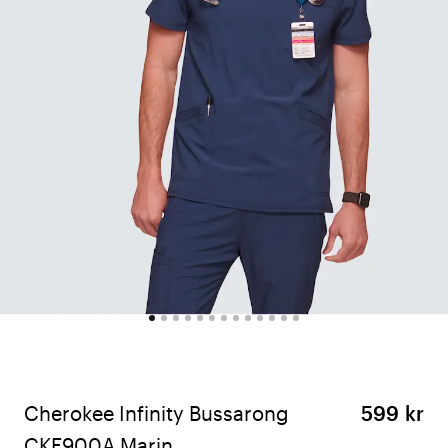
Cherokee Infinity Bussarong
599 kr
CKE900A Marin