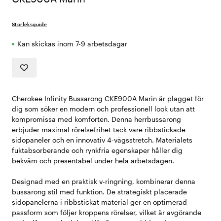
Storleksguide
Kan skickas inom 7-9 arbetsdagar
Cherokee Infinity Bussarong CKE900A Marin är plagget för
dig som söker en modern och professionell look utan att
kompromissa med komforten. Denna herrbussarong
erbjuder maximal rörelsefrihet tack vare ribbstickade
sidopaneler och en innovativ 4-vägsstretch. Materialets
fuktabsorberande och rynkfria egenskaper håller dig
bekväm och presentabel under hela arbetsdagen.
Designad med en praktisk v-ringning, kombinerar denna
bussarong stil med funktion. De strategiskt placerade
sidopanelerna i ribbstickat material ger en optimerad
passform som följer kroppens rörelser, vilket är avgörande