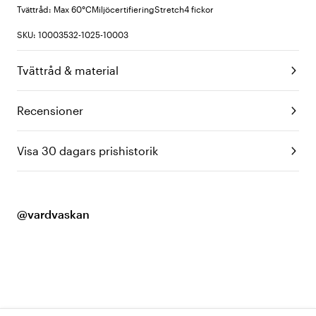
Tvättråd: Max 60°C
Miljöcertifiering
Stretch
4 fickor
SKU: 10003532-1025-10003
Tvättråd & material
Recensioner
Visa 30 dagars prishistorik
@vardvaskan