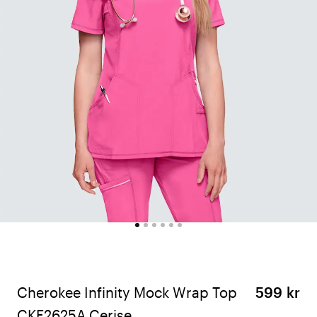
Cherokee Infinity Mock Wrap Top
599 kr
CKE2625A Cerise