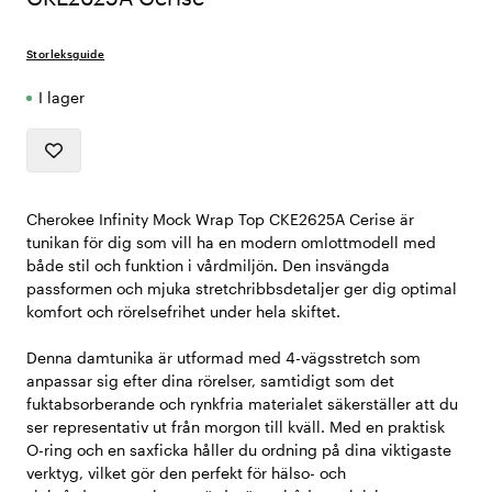
Storleksguide
I lager
Cherokee Infinity Mock Wrap Top CKE2625A Cerise är
tunikan för dig som vill ha en modern omlottmodell med
både stil och funktion i vårdmiljön. Den insvängda
passformen och mjuka stretchribbsdetaljer ger dig optimal
komfort och rörelsefrihet under hela skiftet.
Denna damtunika är utformad med 4-vägsstretch som
anpassar sig efter dina rörelser, samtidigt som det
fuktabsorberande och rynkfria materialet säkerställer att du
ser representativ ut från morgon till kväll. Med en praktisk
O-ring och en saxficka håller du ordning på dina viktigaste
verktyg, vilket gör den perfekt för hälso- och