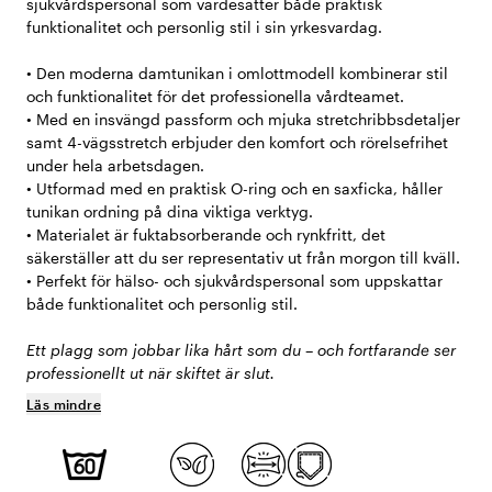
sjukvårdspersonal som värdesätter både praktisk
funktionalitet och personlig stil i sin yrkesvardag.
• Den moderna damtunikan i omlottmodell kombinerar stil
och funktionalitet för det professionella vårdteamet.
• Med en insvängd passform och mjuka stretchribbsdetaljer
samt 4-vägsstretch erbjuder den komfort och rörelsefrihet
under hela arbetsdagen.
• Utformad med en praktisk O-ring och en saxficka, håller
tunikan ordning på dina viktiga verktyg.
• Materialet är fuktabsorberande och rynkfritt, det
säkerställer att du ser representativ ut från morgon till kväll.
• Perfekt för hälso- och sjukvårdspersonal som uppskattar
både funktionalitet och personlig stil.
Ett plagg som jobbar lika hårt som du – och fortfarande ser
professionellt ut när skiftet är slut.
Läs mindre