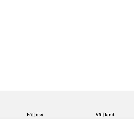
Följ oss
Välj land
Facebook
Sverige