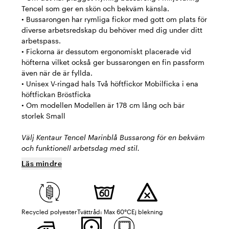
Tencel som ger en skön och bekväm känsla.
• Bussarongen har rymliga fickor med gott om plats för
diverse arbetsredskap du behöver med dig under ditt
arbetspass.
• Fickorna är dessutom ergonomiskt placerade vid
höfterna vilket också ger bussarongen en fin passform
även när de är fyllda.
• Unisex V-ringad hals Två höftfickor Mobilficka i ena
höftfickan Bröstficka
• Om modellen Modellen är 178 cm lång och bär
storlek Small
Välj Kentaur Tencel Marinblå Bussarong för en bekväm
och funktionell arbetsdag med stil.
Läs mindre
Recycled polyester
Tvättråd: Max 60°C
Ej blekning