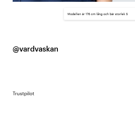
Modellen är 176 cm lång och bär storlek S
@vardvaskan
Trustpilot