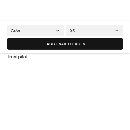
Grön
XS
LÄGG I VARUKORGEN
Trustpilot