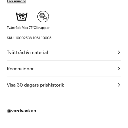
Läs mindre
Tvättråd: Max 75°C
Knappar
SKU: 10002538-1061-10005
Tvättråd & material
Recensioner
Visa 30 dagars prishistorik
@vardvaskan