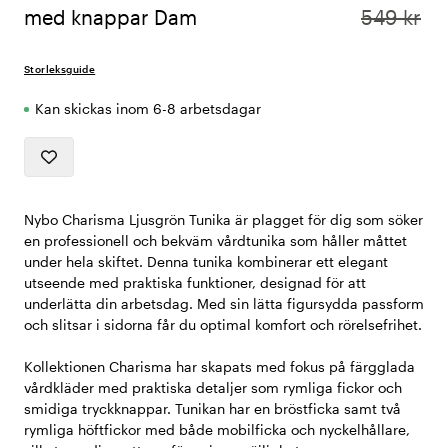
med knappar Dam
549 kr
Storleksguide
Kan skickas inom 6-8 arbetsdagar
Nybo Charisma Ljusgrön Tunika är plagget för dig som söker
en professionell och bekväm vårdtunika som håller måttet
under hela skiftet. Denna tunika kombinerar ett elegant
utseende med praktiska funktioner, designad för att
underlätta din arbetsdag. Med sin lätta figursydda passform
och slitsar i sidorna får du optimal komfort och rörelsefrihet.
Kollektionen Charisma har skapats med fokus på färgglada
vårdkläder med praktiska detaljer som rymliga fickor och
smidiga tryckknappar. Tunikan har en bröstficka samt två
rymliga höftfickor med både mobilficka och nyckelhållare,