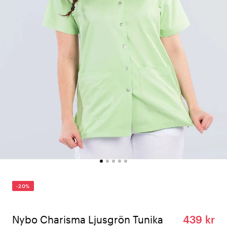
-20%
Nybo Charisma Ljusgrön Tunika
439 kr