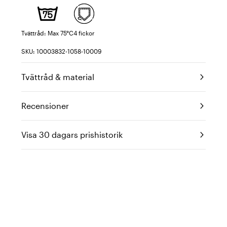
Tvättråd: Max 75°C
4 fickor
SKU: 10003832-1058-10009
Tvättråd & material
Recensioner
Visa 30 dagars prishistorik