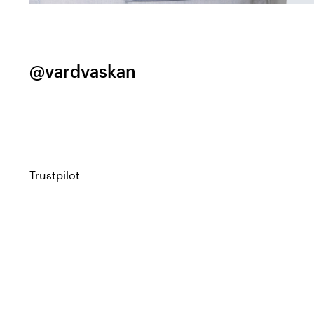
@vardvaskan
Trustpilot