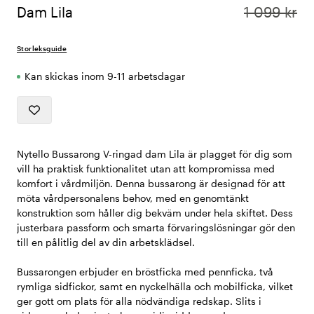
Dam Lila
1 099 kr
Storleksguide
Kan skickas inom 9-11 arbetsdagar
Nytello Bussarong V-ringad dam Lila är plagget för dig som
vill ha praktisk funktionalitet utan att kompromissa med
komfort i vårdmiljön. Denna bussarong är designad för att
möta vårdpersonalens behov, med en genomtänkt
konstruktion som håller dig bekväm under hela skiftet. Dess
justerbara passform och smarta förvaringslösningar gör den
till en pålitlig del av din arbetsklädsel.
Bussarongen erbjuder en bröstficka med pennficka, två
rymliga sidfickor, samt en nyckelhälla och mobilficka, vilket
ger gott om plats för alla nödvändiga redskap. Slits i