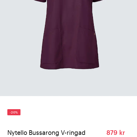
-20%
Nytello Bussarong V-ringad
879 kr