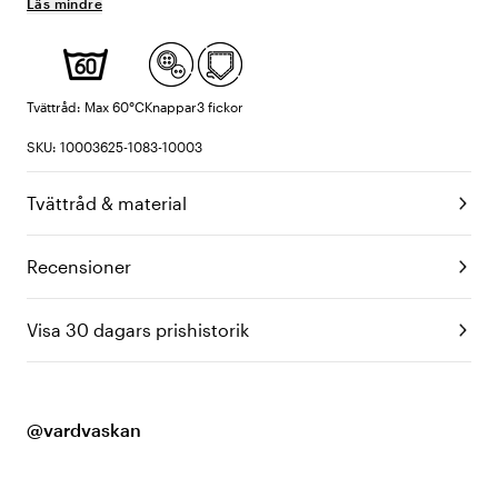
Läs mindre
Tvättråd: Max 60°C
Knappar
3 fickor
SKU: 10003625-1083-10003
Tvättråd & material
Recensioner
Visa 30 dagars prishistorik
@vardvaskan