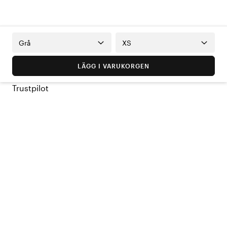
Grå
XS
LÄGG I VARUKORGEN
Trustpilot