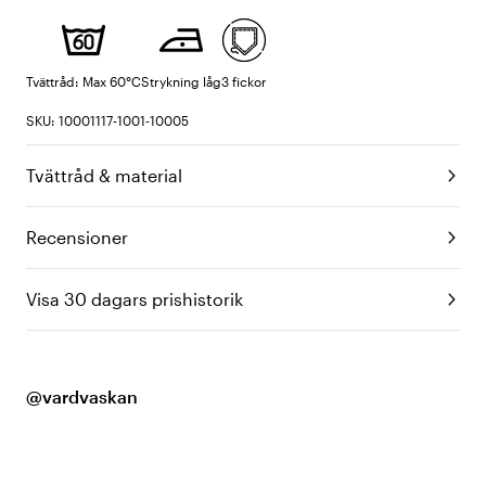
Tvättråd: Max 60°C
Strykning låg
3 fickor
SKU: 10001117-1001-10005
Tvättråd & material
Recensioner
Visa 30 dagars prishistorik
@vardvaskan