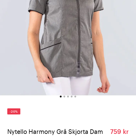
-20%
Nytello Harmony Grå Skjorta Dam
759 kr