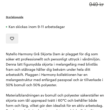
949 kr
Storleksguide
Kan skickas inom 9-11 arbetsdagar
Nytello Harmony Grå Skjorta Dam är plagget för dig som
söker ett professionellt och personligt uttryck i vårdmiljön.
Denna lätt figursydda skjorta i melangefärg med blixtlås
fram och ståkrage håller dig bekväm under hela ditt
arbetsskift. Plaggen i Harmony-kollektionen har en
melangestruktur med enfärgad passpoal och är tillverkade i
50% bomull och 50% polyester.
Materialblandningen av bomull och polyester säkerställer en
skjorta som tål upprepad tvätt i 60°C och behåller både
form och färg, vilket gör den idealisk för en aktiv arbetsdag.