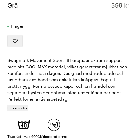
Grå
599 kr
I lager
Swegmark Movement Sport-BH erbjuder extrem support
med sitt COOLMAX-material, vilket garanterar mjukhet och
komfort under hela dagen. Designad med vadderade och
justerbara axelband som enkelt kan knäppas ihop till
brottarrygg. Formpressade kupor och en framdel som
separerar bysten ger optimal stöd under långa perioder.
Perfekt för en aktiv arbetsdag.
Läs mindre
Tvättråd: Max 40°C
Miljöcertifiering