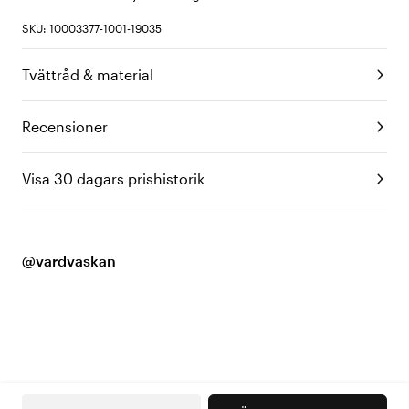
SKU: 10003377-1001-19035
Tvättråd & material
Recensioner
Visa 30 dagars prishistorik
@vardvaskan