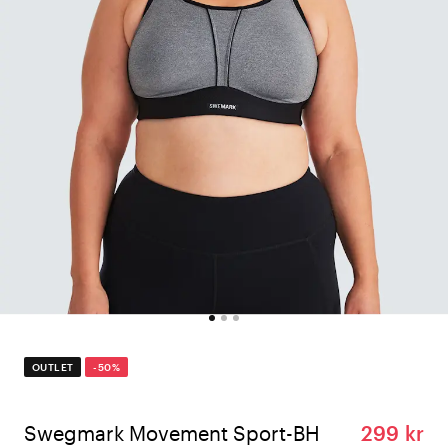
OUTLET
-50%
Swegmark Movement Sport-BH
299 kr