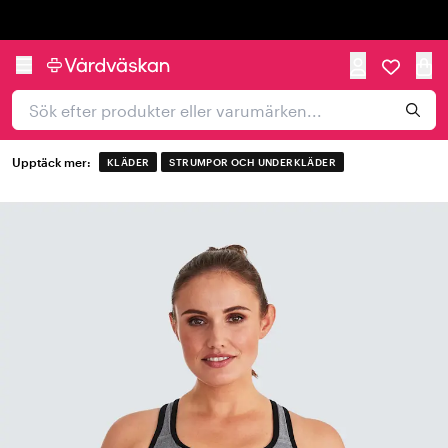
Trustpilot
Upptäck mer:
KLÄDER
STRUMPOR OCH UNDERKLÄDER