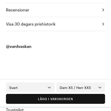
Recensioner
Visa 30 dagars prishistorik
@vardvaskan
Svart
Dam XS / Herr XXS
LÄGG I VARUKORGEN
Trustpilot