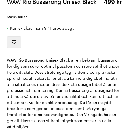
WAW Rio Bussarong Unisex Black
499 kr
Storleksguide
Kan skickas inom 9-11 arbetsdagar
WAW Rio Bussarong Unisex Black är en bekväm bussarong
för dig som söker optimal passform och rörelsefrihet under
hela ditt skift. Dess stretchiga tyg i sidorna och praktiska
sprund nedtill säkerställer att du kan röra dig obehindrat i
alla situationer, medan dess diskreta design bibehåller en
professionell framtoning. Denna bussarong är designad för
att möta vårdens krav på funktionalitet och komfort, och är
ett utmärkt val för en aktiv arbetsdag. Du får en insydd
bröstficka som ger en fin passform samt två rymliga
framfickor för dina nödvändigheter. Den V-ringade halsen
ger ett klassiskt och stilrent intryck som passar in i alla
vårdmiljöer.