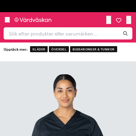
Trustpilot
Upptäck mer:
KLÄDER
ÖVERDEL
BUSSARONGER & TUNIKOR