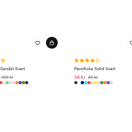
 Sandal Svart
Pennficka Solid Svart
1 199 kr
34 kr
49 kr