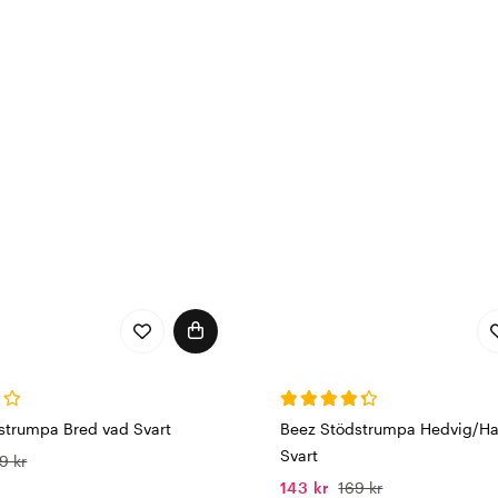
strumpa Bred vad Svart
Beez Stödstrumpa Hedvig/H
Svart
9 kr
143 kr
169 kr