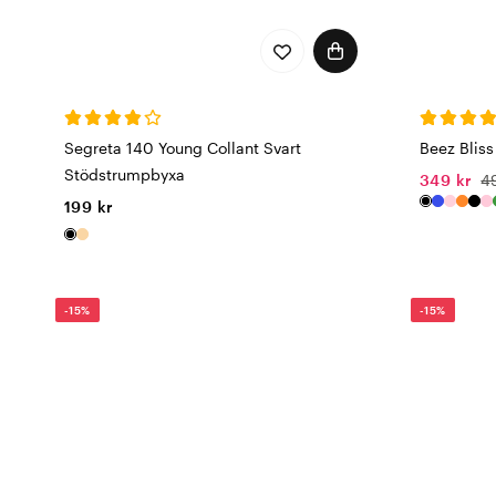
Segreta 140 Young Collant Svart
Beez Bliss
Stödstrumpbyxa
349 kr
4
199 kr
-15%
-15%