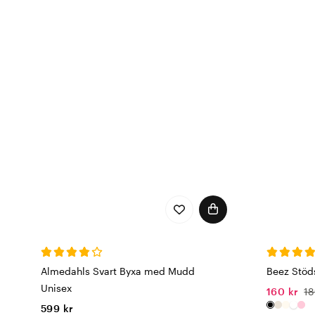
Almedahls Svart Byxa med Mudd
Beez Stöd
Unisex
160 kr
18
599 kr