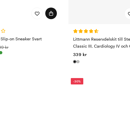
 Slip-on Sneaker Svart
Littmann Reservdelskit till St
Classic III, Cardiology IV och
99 kr
339 kr
-30%