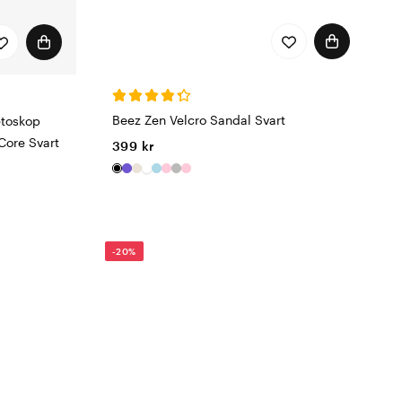
Beez Zen Velcro Sandal Svart
etoskop
 Core Svart
399 kr
-20%