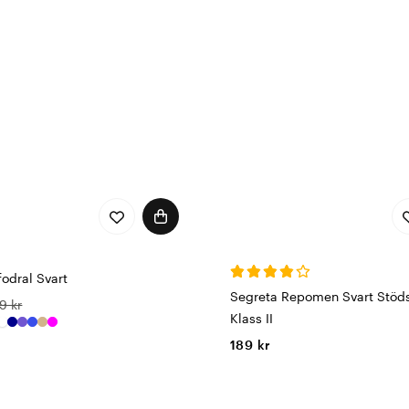
odral Svart
Segreta Repomen Svart Stöd
9 kr
Klass II
189 kr