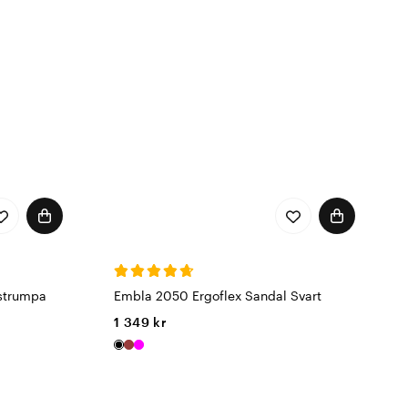
strumpa
Embla 2050 Ergoflex Sandal Svart
1 349 kr