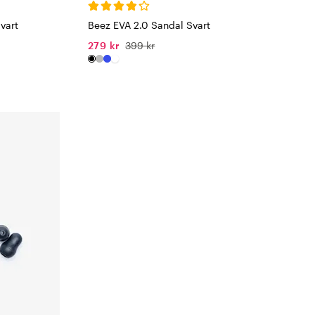
vart
Beez EVA 2.0 Sandal Svart
279 kr
399 kr