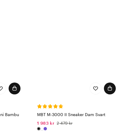
ani Bambu
MBT M-3000 II Sneaker Dam Svart
1 983 kr
2 479 kr