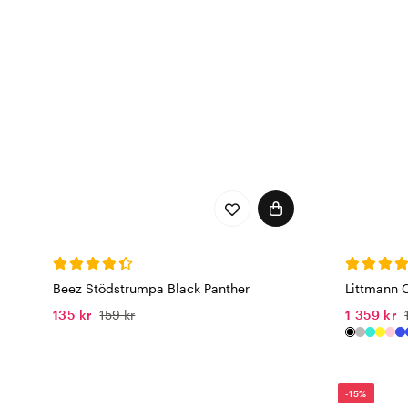
Beez Stödstrumpa Black Panther
Littmann Cl
135 kr
159 kr
1 359 kr
-15%