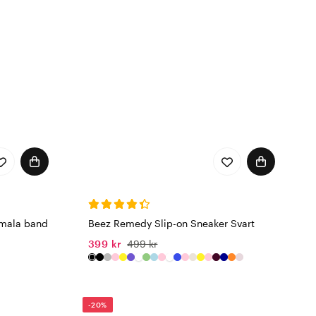
Smala band
Beez Remedy Slip-on Sneaker Svart
399 kr
499 kr
-20%