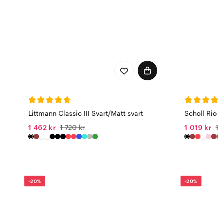
Littmann Classic III Svart/Matt svart
Scholl Rio
1 462 kr
1 720 kr
1 019 kr
-20%
-20%