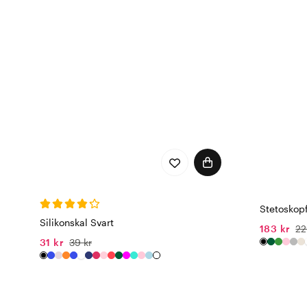
Stetoskopf
Silikonskal Svart
183 kr
22
31 kr
39 kr