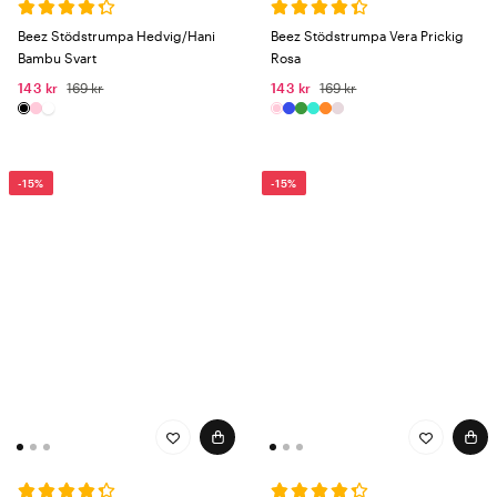
Beez Stödstrumpa Hedvig/Hani
Beez Stödstrumpa Vera Prickig
Bambu Svart
Rosa
143 kr
169 kr
143 kr
169 kr
-15%
-15%