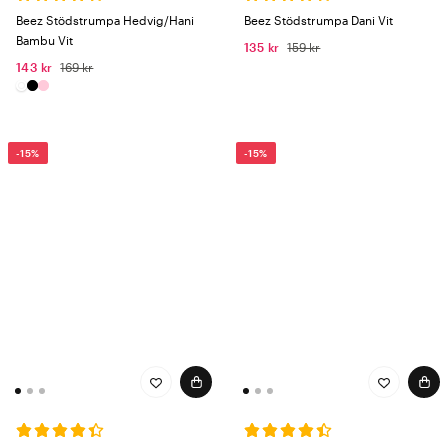
Beez Stödstrumpa Hedvig/Hani
Beez Stödstrumpa Dani Vit
Bambu Vit
135 kr
159 kr
143 kr
169 kr
-15%
-15%