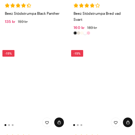
Beez Stödstrumpa Black Panther
Beez Stödstrumpa Bred vad
Svart
135 kr
159 kr
160 kr
189 kr
-15%
-15%