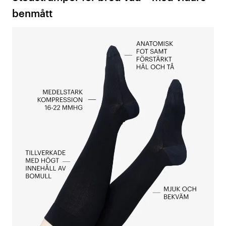
benmått