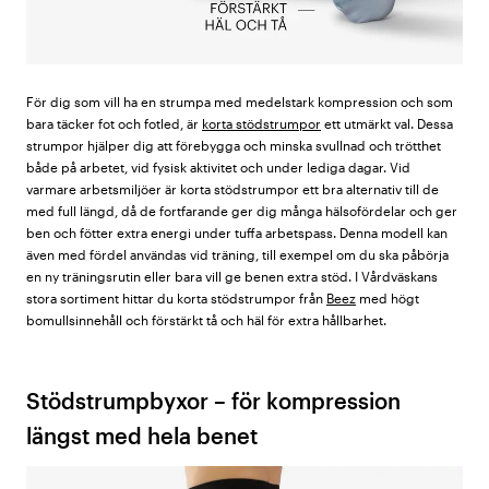
För dig som vill ha en strumpa med medelstark kompression och som
bara täcker fot och fotled, är
korta stödstrumpor
ett utmärkt val. Dessa
strumpor hjälper dig att förebygga och minska svullnad och trötthet
både på arbetet, vid fysisk aktivitet och under lediga dagar. Vid
varmare arbetsmiljöer är korta stödstrumpor ett bra alternativ till de
med full längd, då de fortfarande ger dig många hälsofördelar och ger
ben och fötter extra energi under tuffa arbetspass. Denna modell kan
även med fördel användas vid träning, till exempel om du ska påbörja
en ny träningsrutin eller bara vill ge benen extra stöd. I Vårdväskans
stora sortiment hittar du korta stödstrumpor från
Beez
med högt
bomullsinnehåll och förstärkt tå och häl för extra hållbarhet.
Stödstrumpbyxor – för kompression
längst med hela benet